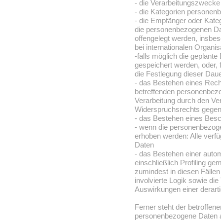
- die Verarbeitungszwecke
- die Kategorien personen
- die Empfänger oder Kat
die personenbezogenen Dat
offengelegt werden, insbes
bei internationalen Organis
-falls möglich die geplant
gespeichert werden, oder, fa
die Festlegung dieser Dau
- das Bestehen eines Rech
betreffenden personenbez
Verarbeitung durch den Ver
Widerspruchsrechts gegen 
- das Bestehen eines Besc
- wenn die personenbezoge
erhoben werden: Alle verfü
Daten
- das Bestehen einer auto
einschließlich Profiling 
zumindest in diesen Fällen
involvierte Logik sowie di
Auswirkungen einer derarti
Ferner steht der betroffen
personenbezogene Daten an 