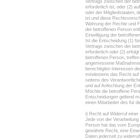
Vertrags zwischen der bet
erforderlich ist, oder (2) 
oder der Mitgliedstaaten, d
ist und diese Rechtsvors
Wahrung der Rechte und Fr
der betroffenen Person ent
Einwilligung der betroffene
Ist die Entscheidung (1) fü
Vertrags zwischen der bet
erforderlich oder (2) erfolg
betroffenen Person, treffe
angemessene Maßnahmen, u
berechtigten Interessen d
mindestens das Recht auf 
seitens des Verantwortlic
und auf Anfechtung der En
Möchte die betroffene Per
Entscheidungen geltend mac
einen Mitarbeiter des für 
i) Recht auf Widerruf einer
Jede von der Verarbeitung
Person hat das vom Europä
gewährte Recht, eine Einw
Daten jederzeit zu widerruf