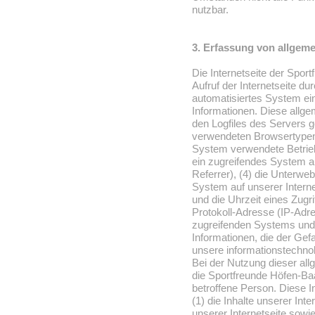
nutzbar.
3. Erfassung von allgem
Die Internetseite der Spor
Aufruf der Internetseite du
automatisiertes System ei
Informationen. Diese allg
den Logfiles des Servers g
verwendeten Browsertypen
System verwendete Betrieb
ein zugreifendes System au
Referrer), (4) die Unterwe
System auf unserer Intern
und die Uhrzeit eines Zugrif
Protokoll-Adresse (IP-Adre
zugreifenden Systems und 
Informationen, die der Gef
unsere informationstechno
Bei der Nutzung dieser al
die Sportfreunde Höfen-Ba
betroffene Person. Diese 
(1) die Inhalte unserer Inte
unserer Internetseite sowie