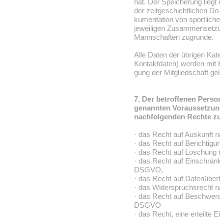
hat. Der Speicherung liegt
der zeitgeschichtlichen Do
kumentation von sportliche
jeweiligen Zusammensetz
Mannschaften zugrunde.
Alle Daten der übrigen Kat
Kontaktdaten) werden mit 
gung der Mitgliedschaft ge
7. Der betroffenen Person
genannten Voraussetzun
nachfolgenden Rechte z
· das Recht auf Auskunft 
· das Recht auf Berichtig
· das Recht auf Löschung
· das Recht auf Einschränk
DSGVO,
· das Recht auf Datenüber
· das Widerspruchsrecht 
· das Recht auf Beschwerde
DSGVO
· das Recht, eine erteilte 