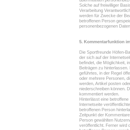
Solche auf freiwilliger Bas
Verarbeitung Verantwortli
werden für Zwecke der Bea
betroffenen Person gespeic
personenbezogenen Daten 
5. Kommentarfunktion im 
Die Sportfreunde Höfen-Baa
der sich auf der Internetse
befindet, die Möglichkeit,
Beiträgen zu hinterlassen. E
geführtes, in der Regel öff
oder mehrere Personen, d
werden, Artikel posten od
niederschreiben können. Di
kommentiert werden.
Hinterlässt eine betroffen
Internetseite veröffentlic
betroffenen Person hinte
Zeitpunkt der Kommentare
Person gewählten Nutzer
veröffentlicht. Ferner wird