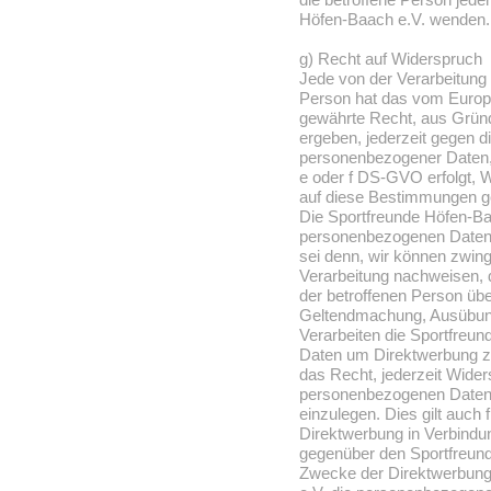
Höfen-Baach e.V. wenden.
g) Recht auf Widerspruch
Jede von der Verarbeitung
Person hat das vom Europä
gewährte Recht, aus Gründe
ergeben, jederzeit gegen di
personenbezogener Daten, 
e oder f DS-GVO erfolgt, W
auf diese Bestimmungen ges
Die Sportfreunde Höfen-Baa
personenbezogenen Daten 
sei denn, wir können zwin
Verarbeitung nachweisen, 
der betroffenen Person übe
Geltendmachung, Ausübung
Verarbeiten die Sportfreu
Daten um Direktwerbung zu
das Recht, jederzeit Wider
personenbezogenen Daten
einzulegen. Dies gilt auch f
Direktwerbung in Verbindun
gegenüber den Sportfreund
Zwecke der Direktwerbung