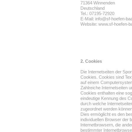
71364 Winnenden
Deutschland
Tel.: 07195-72920
E-Mail: info@sf-hoefen-ba
Website: www.sf-hoefen-b
2. Cookies
Die Internetseiten der Sp
Cookies. Cookies sind Text
auf einem Computersystem
Zahlreiche Internetseiten 
Cookies enthalten eine sog
eindeutige Kennung des Coo
durch welche Internetseit
zugeordnet werden können
Dies ermöglicht es den bes
individuellen Browser der 
Internetbrowsern, die ande
bestimmter Internetbrowse