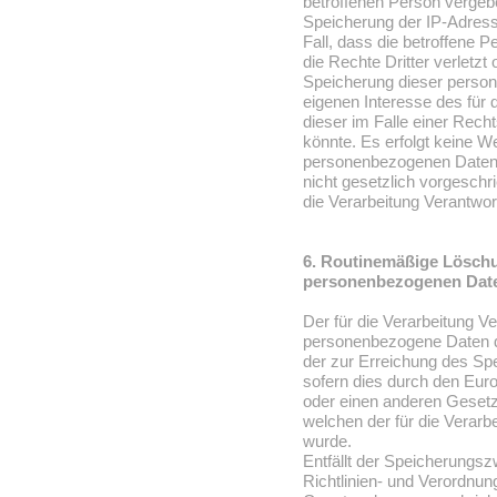
betroffenen Person vergebe
Speicherung der IP-Adresse
Fall, dass die betroffene
die Rechte Dritter verletzt 
Speicherung dieser person
eigenen Interesse des für 
dieser im Falle einer Rech
könnte. Es erfolgt keine W
personenbezogenen Daten a
nicht gesetzlich vorgeschr
die Verarbeitung Verantwort
6. Routinemäßige Lösch
personenbezogenen Dat
Der für die Verarbeitung Ve
personenbezogene Daten de
der zur Erreichung des Spe
sofern dies durch den Eur
oder einen anderen Gesetz
welchen der für die Verarb
wurde.
Entfällt der Speicherungs
Richtlinien- und Verordnu