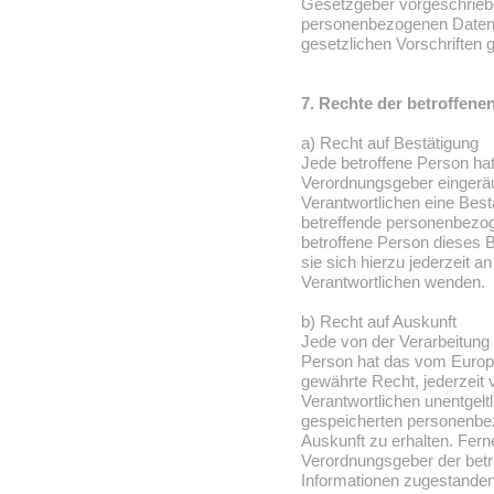
Gesetzgeber vorgeschriebe
personenbezogenen Daten 
gesetzlichen Vorschriften 
7. Rechte der betroffene
a) Recht auf Bestätigung
Jede betroffene Person ha
Verordnungsgeber eingeräu
Verantwortlichen eine Best
betreffende personenbezog
betroffene Person dieses 
sie sich hierzu jederzeit an
Verantwortlichen wenden.
b) Recht auf Auskunft
Jede von der Verarbeitung
Person hat das vom Europä
gewährte Recht, jederzeit 
Verantwortlichen unentgelt
gespeicherten personenbe
Auskunft zu erhalten. Fern
Verordnungsgeber der betr
Informationen zugestanden