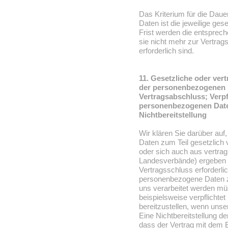
Das Kriterium für die Dau
Daten ist die jeweilige ges
Frist werden die entsprec
sie nicht mehr zur Vertrag
erforderlich sind.
11. Gesetzliche oder vert
der personenbezogenen D
Vertragsabschluss; Verpf
personenbezogenen Daten
Nichtbereitstellung
Wir klären Sie darüber auf
Daten zum Teil gesetzlich 
oder sich auch aus vertra
Landesverbände) ergeben 
Vertragsschluss erforderli
personenbezogene Daten zur
uns verarbeitet werden müs
beispielsweise verpflicht
bereitzustellen, wenn unser
Eine Nichtbereitstellung d
dass der Vertrag mit dem 