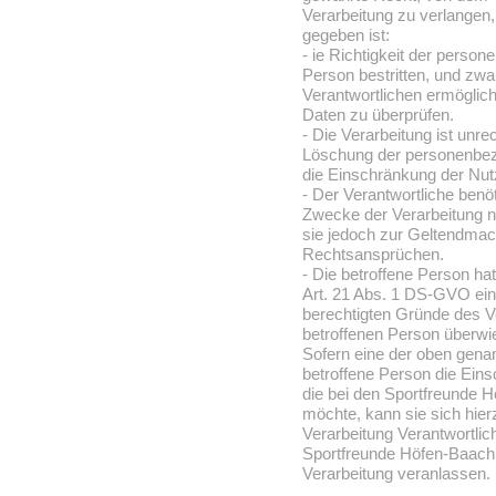
Verarbeitung zu verlangen
gegeben ist:
- ie Richtigkeit der perso
Person bestritten, und zwa
Verantwortlichen ermöglich
Daten zu überprüfen.
- Die Verarbeitung ist unre
Löschung der personenbez
die Einschränkung der Nu
- Der Verantwortliche benö
Zwecke der Verarbeitung ni
sie jedoch zur Geltendmac
Rechtsansprüchen.
- Die betroffene Person h
Art. 21 Abs. 1 DS-GVO eing
berechtigten Gründe des V
betroffenen Person überwi
Sofern eine der oben gena
betroffene Person die Ei
die bei den Sportfreunde H
möchte, kann sie sich hierz
Verarbeitung Verantwortlic
Sportfreunde Höfen-Baach 
Verarbeitung veranlassen.