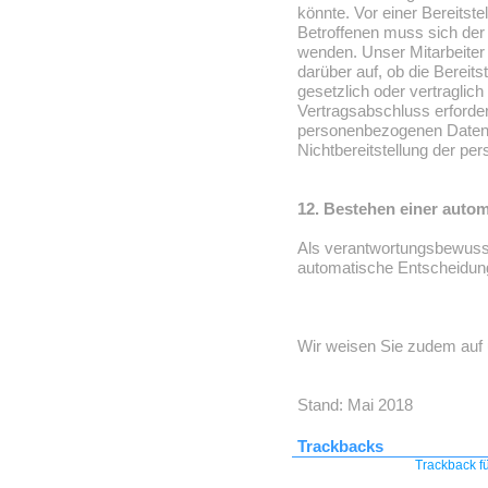
könnte. Vor einer Bereits
Betroffenen muss sich der 
wenden. Unser Mitarbeiter 
darüber auf, ob die Berei
gesetzlich oder vertraglic
Vertragsabschluss erforderl
personenbezogenen Daten b
Nichtbereitstellung der p
12. Bestehen einer auto
Als verantwortungsbewusste
automatische Entscheidungs
Wir weisen Sie zudem auf u
Stand: Mai 2018
Trackbacks
Trackback fü