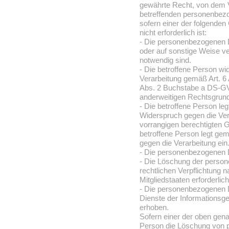
gewährte Recht, von dem V
betreffenden personenbez
sofern einer der folgenden 
nicht erforderlich ist:
- Die personenbezogenen 
oder auf sonstige Weise ver
notwendig sind.
- Die betroffene Person wide
Verarbeitung gemäß Art. 6
Abs. 2 Buchstabe a DS-GVO
anderweitigen Rechtsgrundl
- Die betroffene Person l
Widerspruch gegen die Vera
vorrangigen berechtigten G
betroffene Person legt g
gegen die Verarbeitung ein
- Die personenbezogenen D
- Die Löschung der person
rechtlichen Verpflichtung
Mitgliedstaaten erforderlic
- Die personenbezogenen 
Dienste der Informationsg
erhoben.
Sofern einer der oben gena
Person die Löschung von 