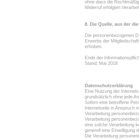
ohne dass die Rechtmäßigk
Widerruf erfolgten Verarbei
8. Die Quelle, aus der 
Die personenbezogenen D
Erwerbs der Mitgliedschaft
erhoben.
Ende der Informationspflic
Stand: Mai 2018
Datenschutzerklärung
Eine Nutzung der Internets
grundsätzlich ohne jede 
Sofern eine betroffene Pe
Internetseite in Anspruch
Verarbeitung personenbezog
Verarbeitung personenbezog
eine solche Verarbeitung k
generell eine Einwilligung 
Die Verarbeitung personen