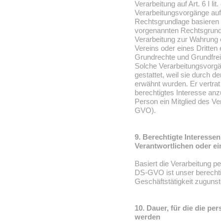
Verarbeitung auf Art. 6 I l
Verarbeitungsvorgänge auf 
Rechtsgrundlage basieren 
vorgenannten Rechtsgrund
Verarbeitung zur Wahrung 
Vereins oder eines Dritten e
Grundrechte und Grundfrei
Solche Verarbeitungsvorgä
gestattet, weil sie durch
erwähnt wurden. Er vertrat
berechtigtes Interesse an
Person ein Mitglied des V
GVO).
9. Berechtigte Interesse
Verantwortlichen oder ei
Basiert die Verarbeitung pe
DS-GVO ist unser berechti
Geschäftstätigkeit zuguns
10. Dauer, für die die p
werden