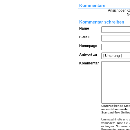
Kommentare
Ansicht der K
N
Kommentar schreiben
Name
E-Mail
Homepage
Antwort zu
Kommentar
Umschlie�ende Sterne
unterstrichen werden
Standard-Text Smilies 
Um maschinelle und
verhindern, bitte die
eintragen. Nur wenn 
Kommentar angenomme