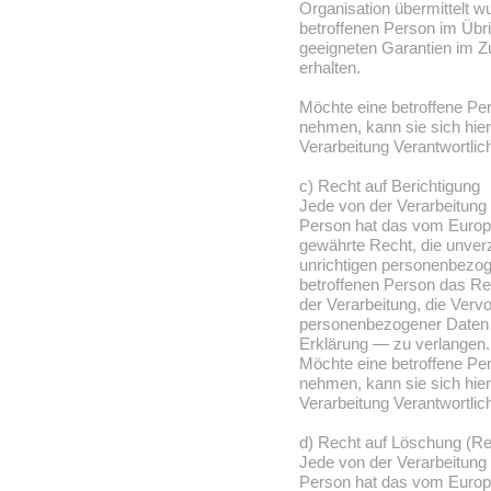
Organisation übermittelt wu
betroffenen Person im Übr
geeigneten Garantien im 
erhalten.
Möchte eine betroffene Pe
nehmen, kann sie sich hierz
Verarbeitung Verantwortli
c) Recht auf Berichtigung
Jede von der Verarbeitung
Person hat das vom Europä
gewährte Recht, die unverz
unrichtigen personenbezog
betroffenen Person das Re
der Verarbeitung, die Vervo
personenbezogener Daten 
Erklärung — zu verlangen.
Möchte eine betroffene Pe
nehmen, kann sie sich hierz
Verarbeitung Verantwortli
d) Recht auf Löschung (R
Jede von der Verarbeitung
Person hat das vom Europä