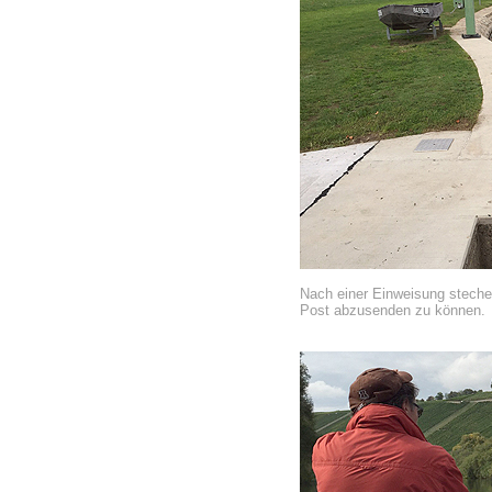
Nach einer Einweisung steche
Post abzusenden zu können.