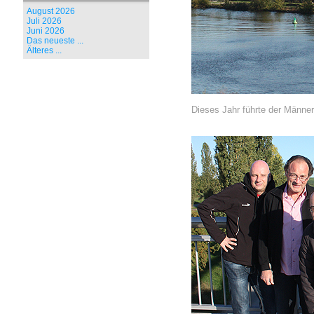
August 2026
Juli 2026
Juni 2026
Das neueste ...
Älteres ...
Dieses Jahr führte der Männer