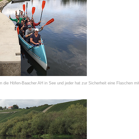
n die Höfen-Baacher AH in See und jeder hat zur Sicherheit eine Flaschen 