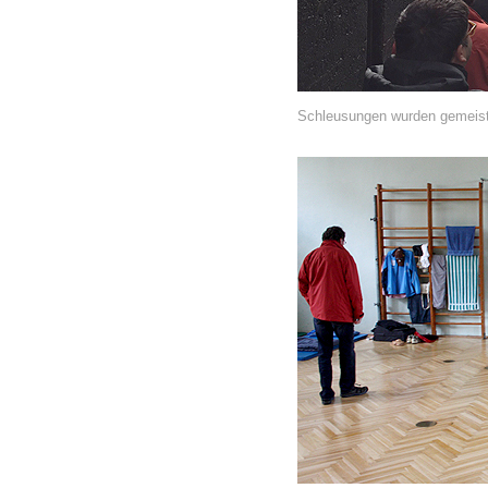
Schleusungen wurden gemeiste