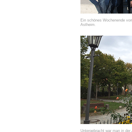
Ein schönes Wochenende vom 
Astheim.
Untergebracht war man in der A