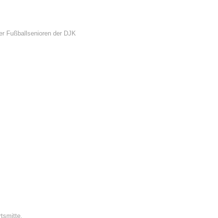
r Fußballsenioren der DJK
tsmitte.