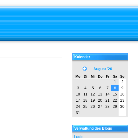
Kalender
August '26
Mo
Di
Mi
Do
Fr
Sa
So
1
2
3
4
5
6
7
8
9
10
11
12
13
14
15
16
17
18
19
20
21
22
23
24
25
26
27
28
29
30
31
Verwaltung des Blogs
Login