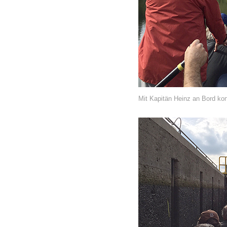
Mit Kapitän Heinz an Bord kon