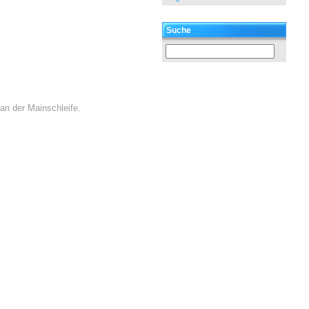
Suche
an der Mainschleife.