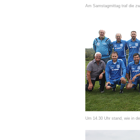
Am Samstagmittag traf die zwei
Um 14.30 Uhr stand, wie in d