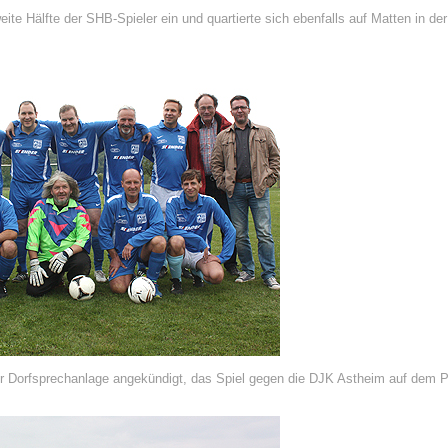
te Hälfte der SHB-Spieler ein und quartierte sich ebenfalls auf Matten in der
er Dorfsprechanlage angekündigt, das Spiel gegen die DJK Astheim auf dem