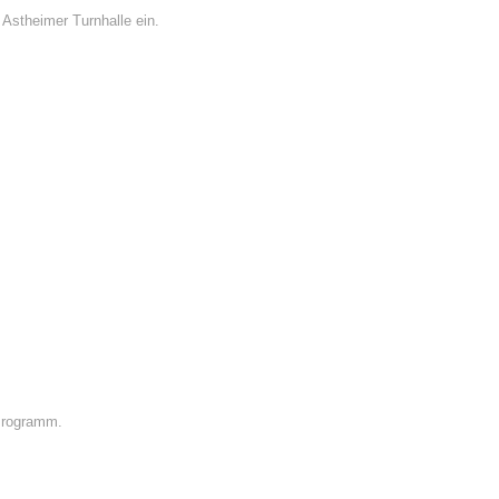
 Astheimer Turnhalle ein.
 Programm.