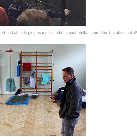
rt und abends ging es ins Hinterhöfle nach Volkach um den Tag abzuschlie