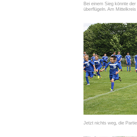
Bei einem Sieg könnte der
überflügeln. Am Mittelkrei
Jetzt nichts weg, die Partie