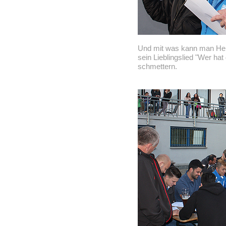
Und mit was kann man He
sein Lieblingslied "Wer hat
schmettern.