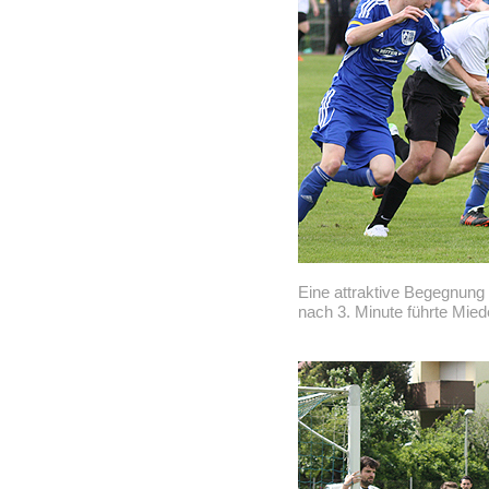
Eine attraktive Begegnung
nach 3. Minute führte Mied