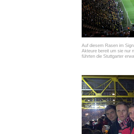
Auf diesem Rasen im Signa
Akteure bereit um sie nur
führten die Stuttgarter er