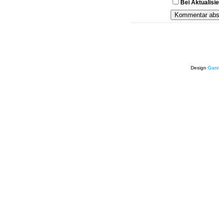
Bei Aktualis
Design
Garv