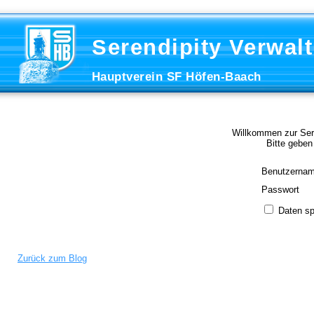
Serendipity Verwal
Hauptverein SF Höfen-Baach
Willkommen zur Sere
Bitte geben
Benutzerna
Passwort
Daten sp
Zurück zum Blog
Betrieben 