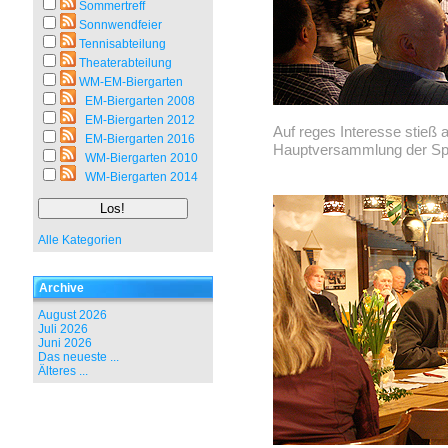
Sommertreff
Sonnwendfeier
Tennisabteilung
Theaterabteilung
WM-EM-Biergarten
EM-Biergarten 2008
EM-Biergarten 2012
Auf reges Interesse stieß am
EM-Biergarten 2016
Hauptversammlung der Spo
WM-Biergarten 2010
WM-Biergarten 2014
Alle Kategorien
Archive
August 2026
Juli 2026
Juni 2026
Das neueste ...
Älteres ...