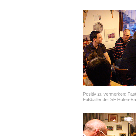
Positiv zu vermerken: Fas
Fußballer der SF Höfen-Ba