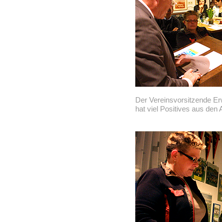
Der Vereinsvorsitzende E
hat viel Positives aus den 