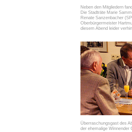
Neben den Mitgliedern fand
Die Stadträte Marie Samme
Renate Sanzenbacher (SP
Oberbürgermeister Hartmut
diesem Abend leider verhin
Überraschungsgast des Ab
der ehemalige Winnender O