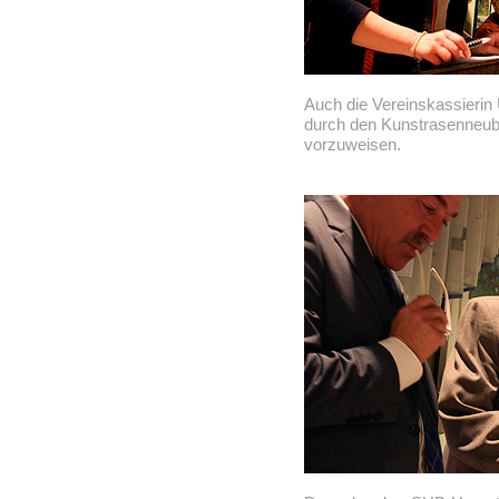
Auch die Vereinskassierin 
durch den Kunstrasenneub
vorzuweisen.