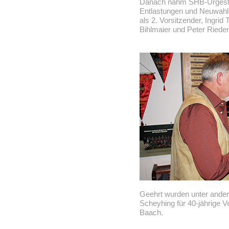
Danach nahm SHB-Urgeste
Entlastungen und Neuwahl
als 2. Vorsitzender, Ingrid
Bihlmaier und Peter Rieder
Geehrt wurden unter ander
Scheyhing für 40-jährige V
Baach.