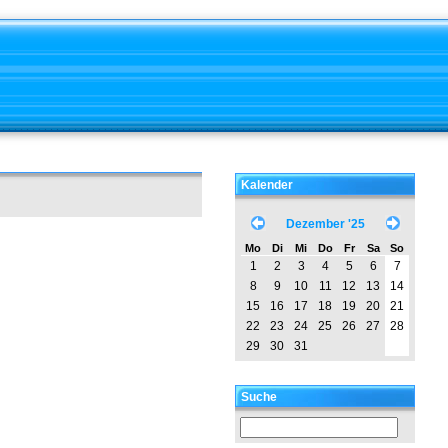
Kalender
Dezember '25
Mo
Di
Mi
Do
Fr
Sa
So
1
2
3
4
5
6
7
8
9
10
11
12
13
14
15
16
17
18
19
20
21
22
23
24
25
26
27
28
29
30
31
Suche