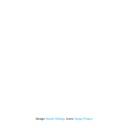
Design
Garvin Hicking
, Icons
Tango Project