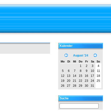
Kalender
August '24
Mo
Di
Mi
Do
Fr
Sa
So
1
2
3
4
5
6
7
8
9
10
11
12
13
14
15
16
17
18
19
20
21
22
23
24
25
26
27
28
29
30
31
Suche