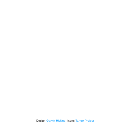
Design
Garvin Hicking
, Icons
Tango Project