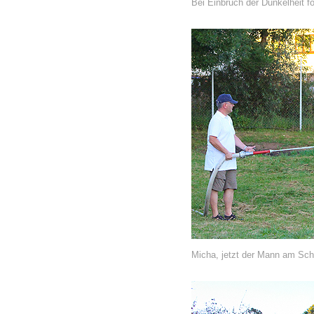
Bei Einbruch der Dunkelheit f
Micha, jetzt der Mann am Sch