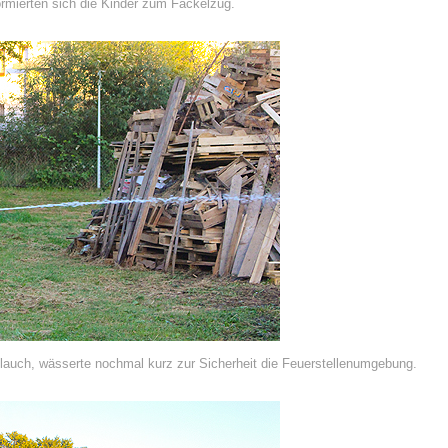
ormierten sich die Kinder zum Fackelzug.
lauch, wässerte nochmal kurz zur Sicherheit die Feuerstellenumgebung.