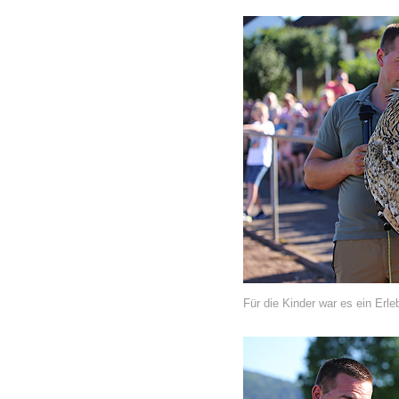
Für die Kinder war es ein Erl