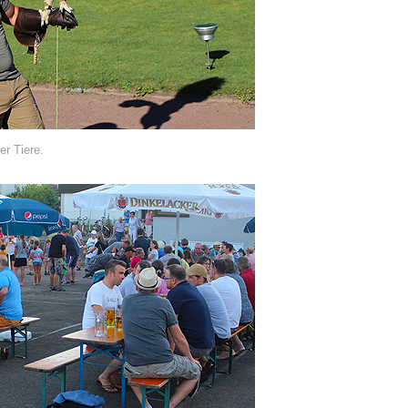
er Tiere.