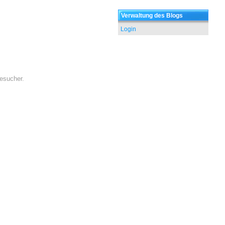
Verwaltung des Blogs
Login
besucher.