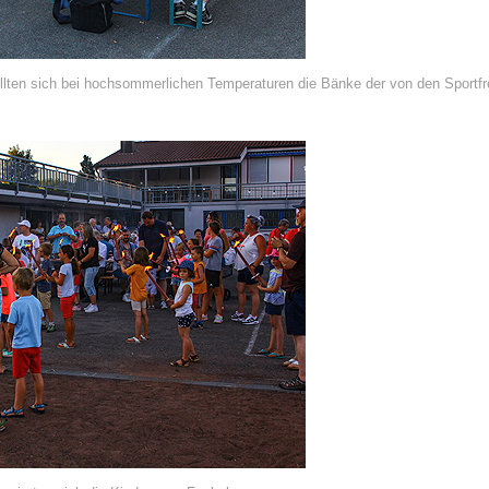
üllten sich bei hochsommerlichen Temperaturen die Bänke der von den Sport