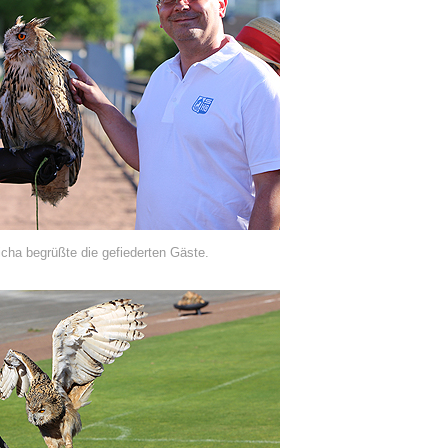
ha begrüßte die gefiederten Gäste.