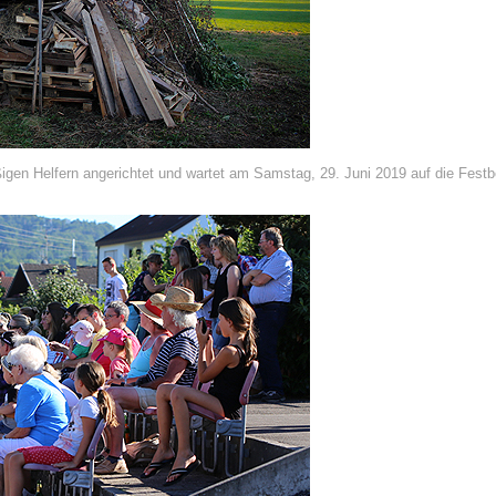
ßigen Helfern angerichtet und wartet am Samstag, 29. Juni 2019 auf die Fest