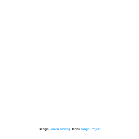
Design
Garvin Hicking
, Icons
Tango Project