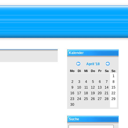
Kalender
April '18
Mo
Di
Mi
Do
Fr
Sa
So
1
2
3
4
5
6
7
8
9
10
11
12
13
14
15
16
17
18
19
20
21
22
23
24
25
26
27
28
29
30
Suche