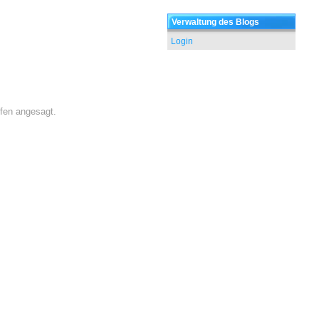
Verwaltung des Blogs
Login
öfen angesagt.