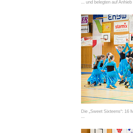
... und belegten auf Anhieb 
Die „Sweet Sixteens“: 16 
...