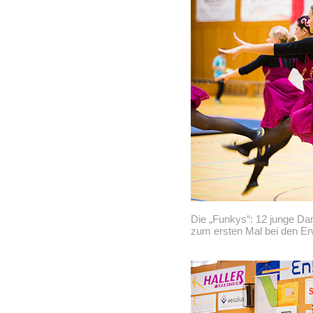
Die „Funkys“: 12 junge Da
zum ersten Mal bei den Er