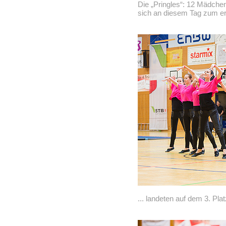
Die „Pringles“: 12 Mädchen
sich an diesem Tag zum er
... landeten auf dem 3. Plat