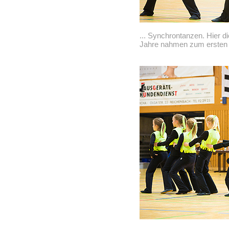
... Synchrontanzen. Hier d
Jahre nahmen zum ersten M