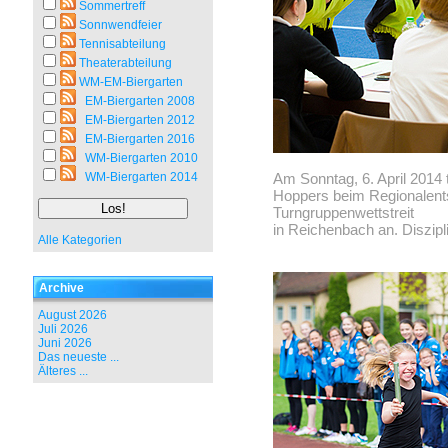
Sommertreff
Sonnwendfeier
Tennisabteilung
Theaterabteilung
WM-EM-Biergarten
EM-Biergarten 2008
EM-Biergarten 2012
EM-Biergarten 2016
WM-Biergarten 2010
WM-Biergarten 2014
Am Sonntag, 6. April 2014
Hoppers beim Regionalent
Turngruppenwettstreit
in Reichenbach an. Diszipl
Alle Kategorien
Archive
August 2026
Juli 2026
Juni 2026
Das neueste ...
Älteres ...