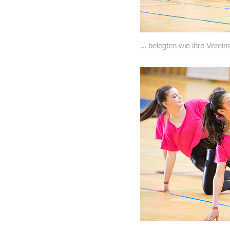
... belegten wie ihre Verei