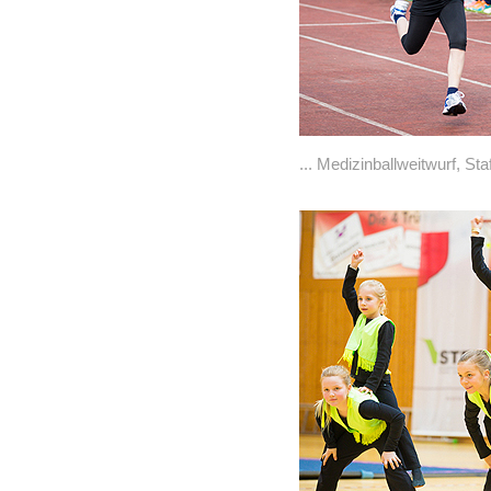
... Medizinballweitwurf, Staf