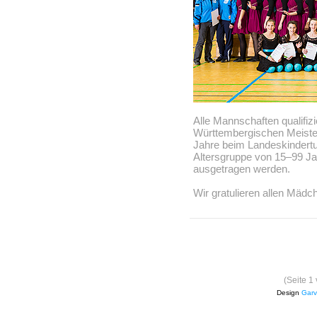
Alle Mannschaften qualifizie
Württembergischen Meister
Jahre beim Landeskindertu
Altersgruppe von 15–99 Ja
ausgetragen werden.
Wir gratulieren allen Mädch
(Seite 1
Design
Garv