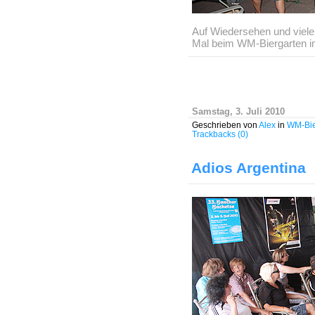
Auf Wiedersehen und viel
Mal beim WM-Biergarten i
Samstag, 3. Juli 2010
Geschrieben von
Alex
in
WM-Bie
Trackbacks (0)
Adios Argentina