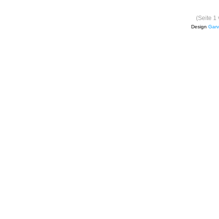
(Seite 1
Design
Garv