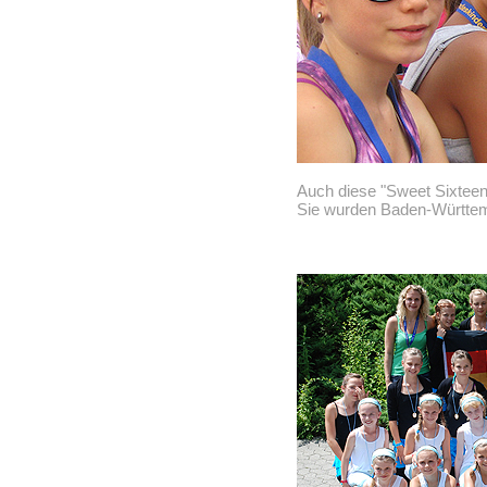
Auch diese "Sweet Sixteen
Sie wurden Baden-Württem