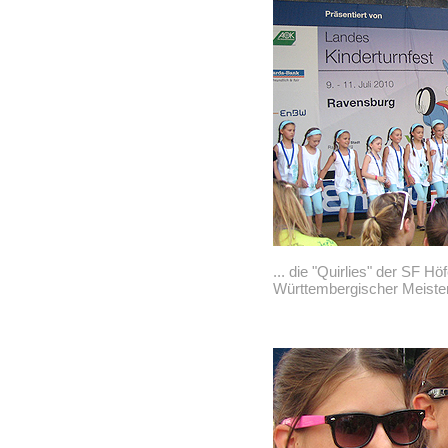
... die "Quirlies" der SF 
Württembergischer Meister