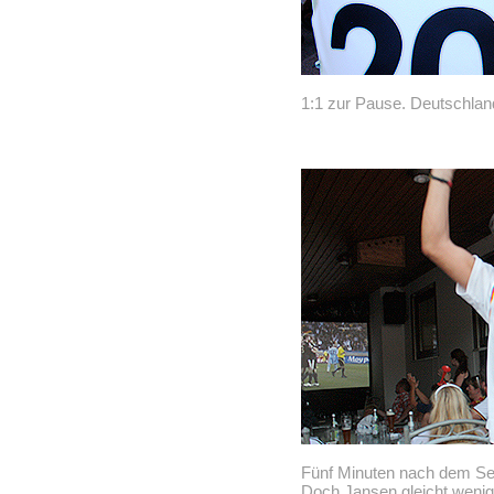
1:1 zur Pause. Deutschland
Fünf Minuten nach dem Sei
Doch Jansen gleicht wenig