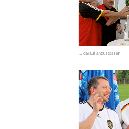
... darauf anzustossen.