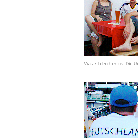
Was ist den hier los. Die U