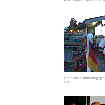
Der heiße Sommertag geht 
Gas.