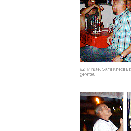
82. Minute, Sami Khedira kö
gerettet.