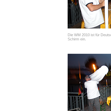
Die WM 2010 ist für Deuts
Schirm ein.