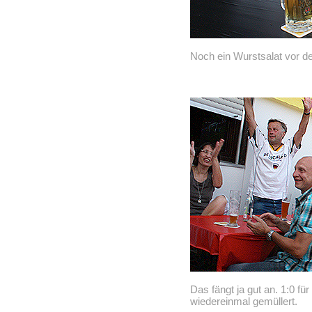
Noch ein Wurstsalat vor de
Das fängt ja gut an. 1:0 f
wiedereinmal gemüllert.