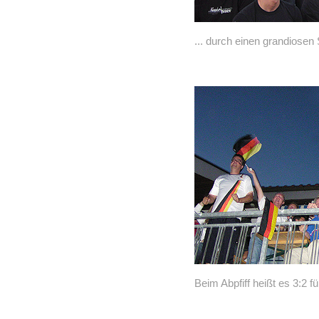
... durch einen grandiosen 
Beim Abpfiff heißt es 3:2 fü