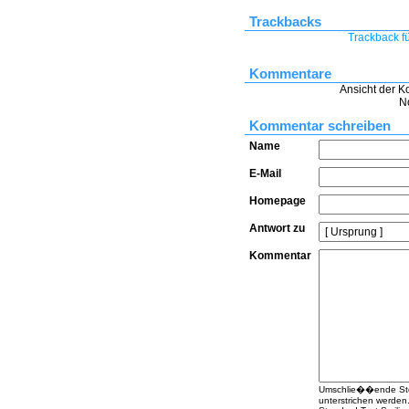
Trackbacks
Trackback fü
Kommentare
Ansicht der K
N
Kommentar schreiben
Name
E-Mail
Homepage
Antwort zu
Kommentar
Umschlie��ende Stern
unterstrichen werden