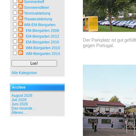
Sommertreff
Sonnwendfeier
Tennisabteilung
Theaterabteilung
WM-EM-Biergarten
EM-Biergarten 2008
EM-Biergarten 2012
Der Parkplatz ist gut gefül
EM-Biergarten 2016
gegen Portugal.
WM-Biergarten 2010
WM-Biergarten 2014
Alle Kategorien
Archive
August 2026
Juli 2026
Juni 2026
Das neueste ...
Älteres ...