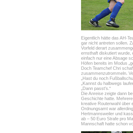
Eigentlich hätte das AH-
gar nicht antreten sollen.
Vorfeld derart zusammenge
ernsthaft diskutiert wurde,
einfach nur eine Absage s
Höfen bereits im Modus „g
Doch Teamchef Chri schaff
zusammenzutrommeln. Ver
„Hast du noch Fußballsch
„Kannst du halbwegs laufe
„Dann passt’s.“
Die Anreise zeigte dann ber
Geschichte hatte. Mehrere 
kreative Routenwahl über 
Ordnungsamt war allerding
Hertmannsweiler und kassi
ab – 50 Euro Strafe pro Ma
Mannschaft hatte schon vor 