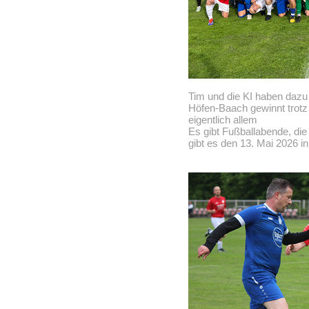
Tim und die KI haben dazu 
Höfen-Baach gewinnt trotz
eigentlich allem
Es gibt Fußballabende, die
gibt es den 13. Mai 2026 i