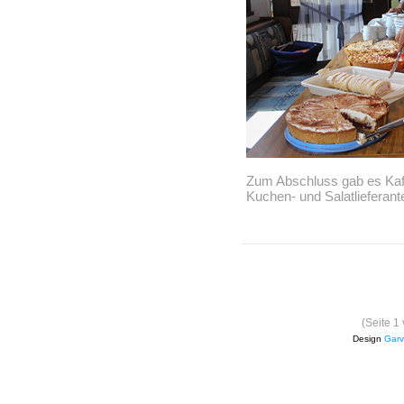
Zum Abschluss gab es Kaff
Kuchen- und Salatlieferant
(Seite 1
Design
Garv