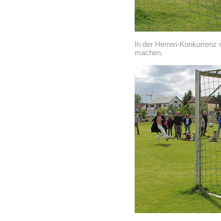
In der Herren-Konkurrenz 
machen.