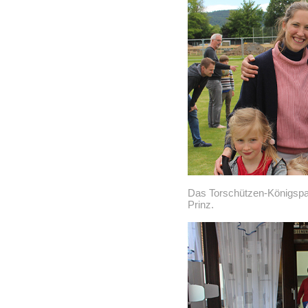
Das Torschützen-Königspa
Prinz.