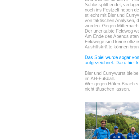
Schlusspfiff endet, verlage
noch ins Festzelt neben d
stilecht mit Bier und Curr
von taktischen Analysen, di
wurden. Gegen Mitternacht 
Der unerlaubte Feldweg wa
Am Ende des Abends stande
Feldwege sind keine offizie
Aushilfskräfte können bran
Das Spiel wurde sogar vo
aufgezeichnet. Dazu hier k
Bier und Currywurst bleib
im AH-Fußball.
Wer gegen Höfen-Baach spi
nicht täuschen lassen.