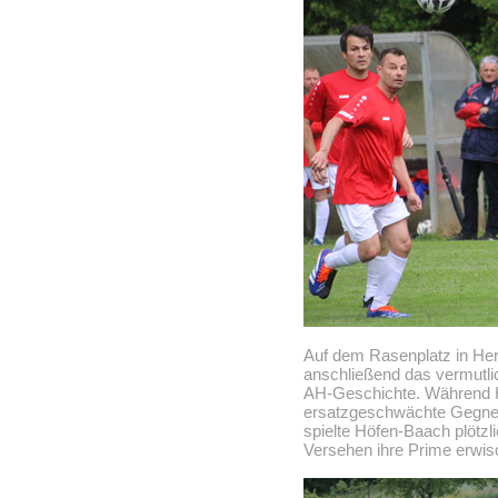
Auf dem Rasenplatz in Her
anschließend das vermutli
AH-Geschichte. Während H
ersatzgeschwächte Gegner
spielte Höfen-Baach plötzl
Versehen ihre Prime erwisc