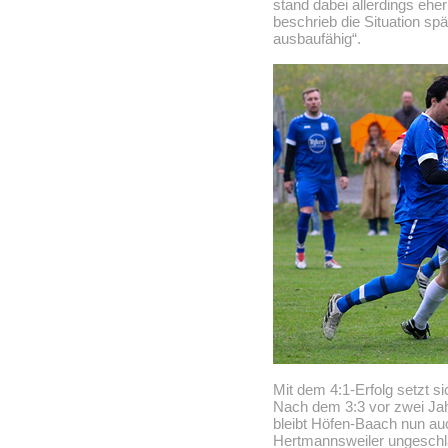
stand dabei allerdings ehe
beschrieb die Situation spä
ausbaufähig“.
Mit dem 4:1-Erfolg setzt s
Nach dem 3:3 vor zwei Jah
bleibt Höfen-Baach nun auc
Hertmannsweiler ungeschl