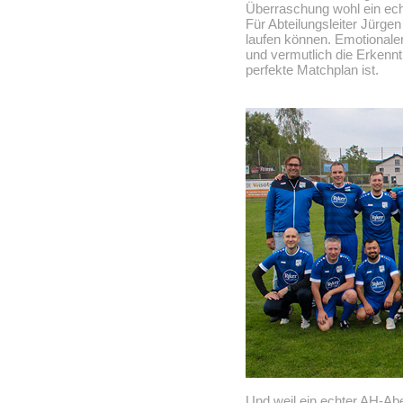
Überraschung wohl ein ec
Für Abteilungsleiter Jürge
laufen können. Emotionale
und vermutlich die Erkenn
perfekte Matchplan ist.
Und weil ein echter AH-Abe