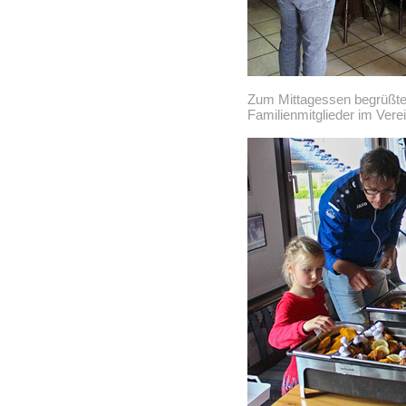
Zum Mittagessen begrüßte A
Familienmitglieder im Vere