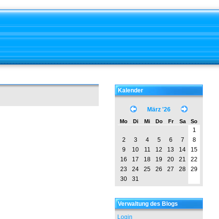
Kalender
März '26
Mo
Di
Mi
Do
Fr
Sa
So
1
2
3
4
5
6
7
8
9
10
11
12
13
14
15
16
17
18
19
20
21
22
23
24
25
26
27
28
29
30
31
Verwaltung des Blogs
Login