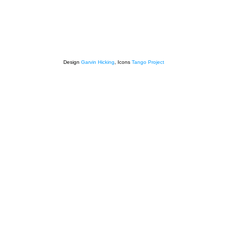
Design
Garvin Hicking
, Icons
Tango Project