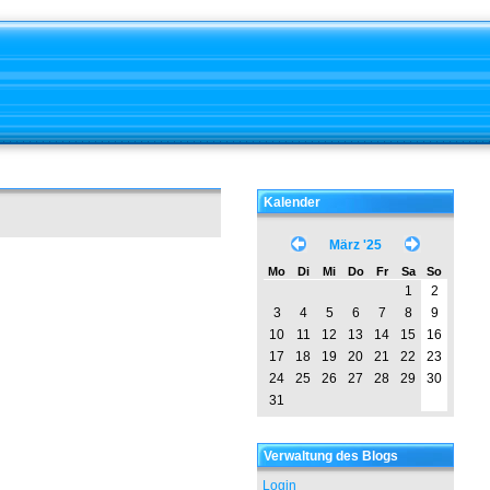
Kalender
März '25
Mo
Di
Mi
Do
Fr
Sa
So
1
2
3
4
5
6
7
8
9
10
11
12
13
14
15
16
17
18
19
20
21
22
23
24
25
26
27
28
29
30
31
Verwaltung des Blogs
Login