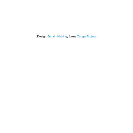
Design
Garvin Hicking
, Icons
Tango Project