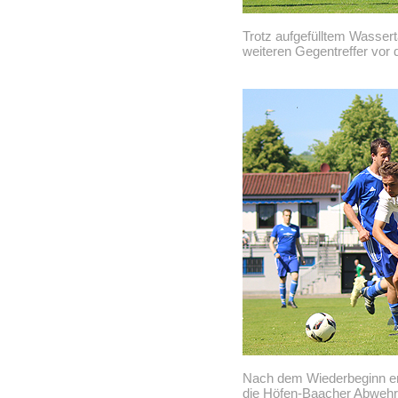
Trotz aufgefülltem Wasser
weiteren Gegentreffer vor 
Nach dem Wiederbeginn er
die Höfen-Baacher Abwehr h