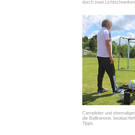
durch zwei Lichtschranke
Campleiter und ehemaliger B
die Ballkanone, beobachte
Tipps.