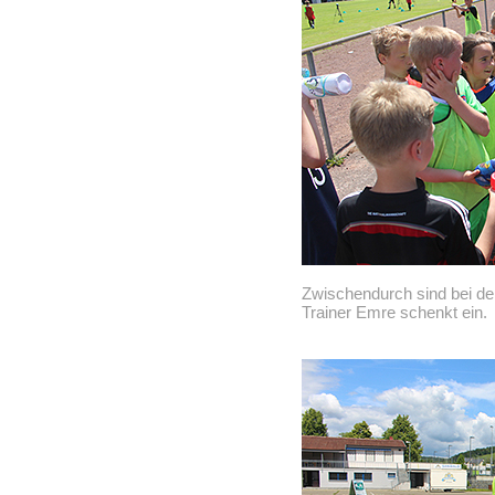
Zwischendurch sind bei d
Trainer Emre schenkt ein.