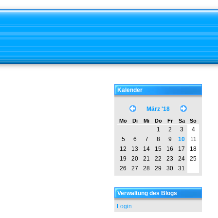
Kalender
März '18
Mo
Di
Mi
Do
Fr
Sa
So
1
2
3
4
5
6
7
8
9
10
11
12
13
14
15
16
17
18
19
20
21
22
23
24
25
26
27
28
29
30
31
Verwaltung des Blogs
Login