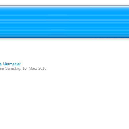
as Murmeltier
am
Samstag, 10. März 2018