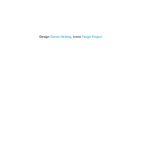
Design
Garvin Hicking
, Icons
Tango Project