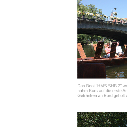
Das Boot "HMS SHB 2" war
nahm Kurs auf die erste An
Getränken an Bord geholt 