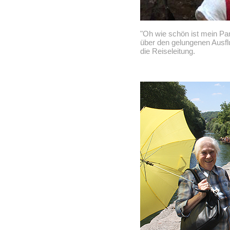
"Oh wie schön ist mein Pa
über den gelungenen Ausf
die Reiseleitung.