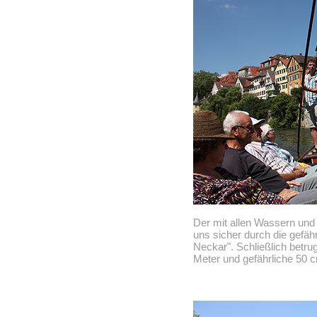
Der mit allen Wassern un
uns sicher durch die gefä
Neckar". Schließlich betrug
Meter und gefährliche 50 c