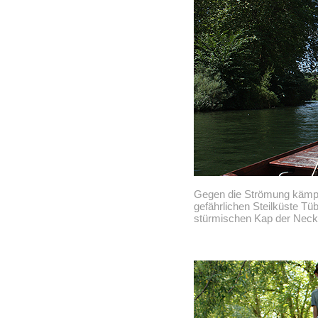
Gegen die Strömung kämpft
gefährlichen Steilküste 
stürmischen Kap der Necka