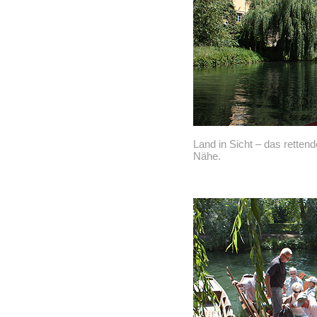
Land in Sicht – das rettend
Nähe.