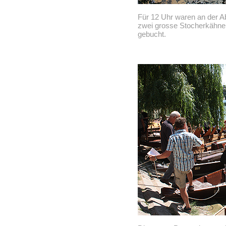
Für 12 Uhr waren an der A
zwei grosse Stocherkähne 
gebucht.