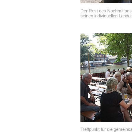
Der Rest des Nachmittags 
seinen individuellen Land
Treffpunkt für die gemein