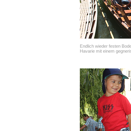
Endlich wieder festen Bode
Havarie mit einem gegneri