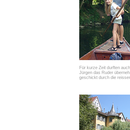
Für kurze Zeit durften au
Jürgen das Ruder überneh
geschickt durch die reiss