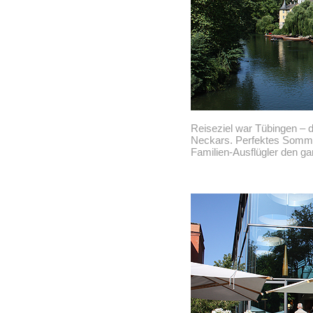
Reiseziel war Tübingen – 
Neckars. Perfektes Sommer
Familien-Ausflügler den g