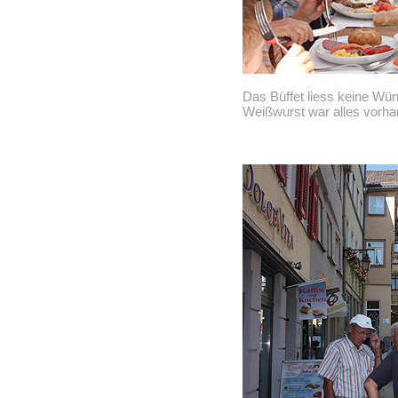
Das Büffet liess keine Wün
Weißwurst war alles vorha