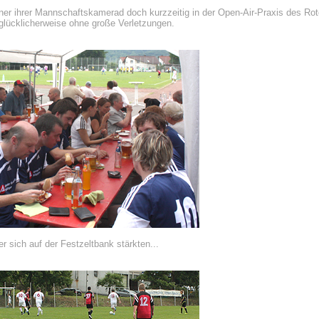
iner ihrer Mannschaftskamerad doch kurzzeitig in der Open-Air-Praxis des Ro
 glücklicherweise ohne große Verletzungen.
r sich auf der Festzeltbank stärkten...