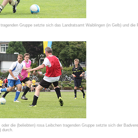
s tragenden Gruppe setzte sich das Landratsamt Waiblingen (in Gelb) und die 
s oder die (beliebten) rosa Leibchen tragenden Gruppe setzte sich der Badvere
) durch.