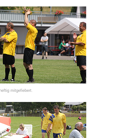
eftig mitgefiebert.