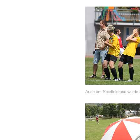
Auch am Spielfeldrand wurde h