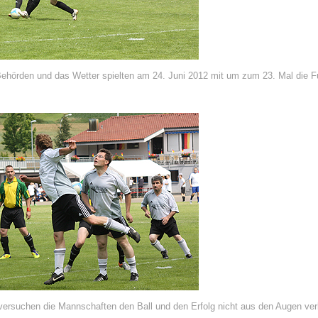
hörden und das Wetter spielten am 24. Juni 2012 mit um zum 23. Mal die Fu
 versuchen die Mannschaften den Ball und den Erfolg nicht aus den Augen verl