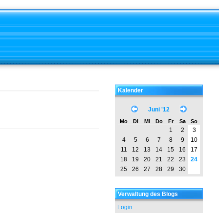
Kalender
Juni '12
Mo
Di
Mi
Do
Fr
Sa
So
1
2
3
4
5
6
7
8
9
10
11
12
13
14
15
16
17
18
19
20
21
22
23
24
25
26
27
28
29
30
Verwaltung des Blogs
Login