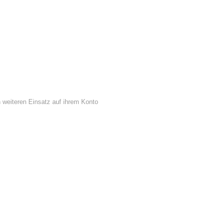
 weiteren Einsatz auf ihrem Konto