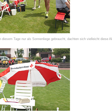
an diesem Tage nur als Sonnenliege gebraucht, dachten sich vielleicht diese 