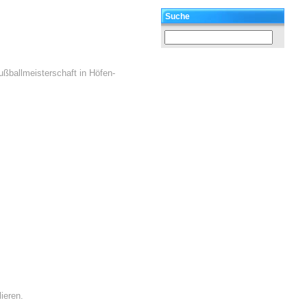
Suche
ßballmeisterschaft in Höfen-
ieren.