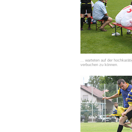
... warteten auf der hochkarä
verbuchen zu können.