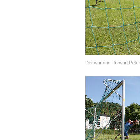
Der war drin, Torwart Pet