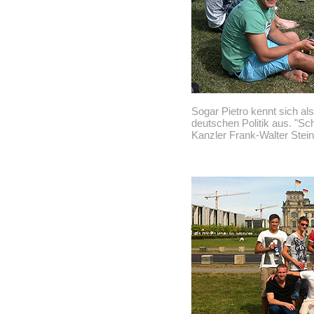
Sogar Pietro kennt sich als
deutschen Politik aus. "S
Kanzler Frank-Walter Stein