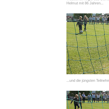
Helmut mit 86 Jahren...
...und die jüngsten Teilneh