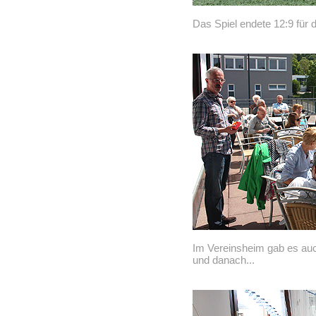
Das Spiel endete 12:9 für 
Im Vereinsheim gab es auc
und danach...