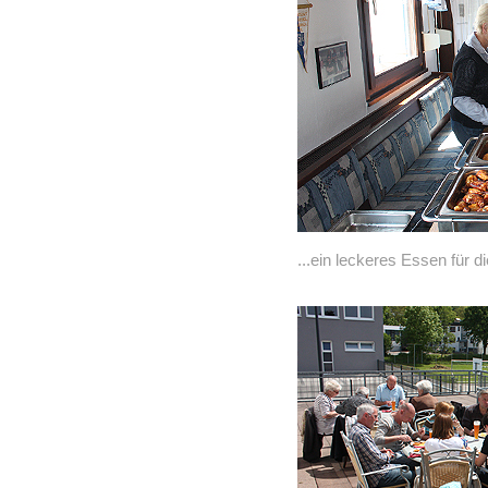
...ein leckeres Essen für 