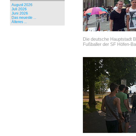
August 2026
Juli 2026
Juni 2026
Das neueste ...
Älteres ...
Die deutsche Hauptstadt Be
Fußballer der SF Höfen-Ba