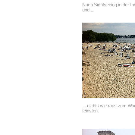
Nach Sightseeing in der In
und...
... nichts wie raus zum W
feinsten.